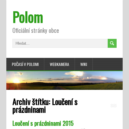
Polom
Oficiální stránky obce
POČASÍ V POLOMI
WEBKAMERA
WIKI
Archiv štítku:
Loučení s
prázdninami
Loučení s prázdninami 2015